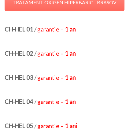
TRATAMENT OXIGEN HIPERBARIC - BRASOV
CH-HEL 01
/
garantie –
1 an
CH-HEL 02
/
garantie –
1 an
CH-HEL 03
/
garantie –
1 an
CH-HEL 04
/
garantie –
1 an
CH-HEL 05
/
garantie –
1 ani