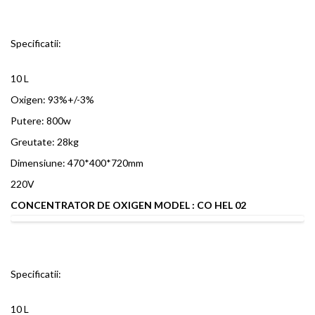
Specificatii:
10 L
Oxigen: 93%+/-3%
Putere: 800w
Greutate: 28kg
Dimensiune: 470*400*720mm
220V
CONCENTRATOR DE OXIGEN MODEL : CO HEL 02
Specificatii:
10 L