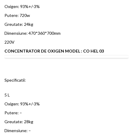
Oxigen: 93%+/-3%
Putere: 720w
Greutate: 24kg
Dimensiune: 470*360*700mm
220V
CONCENTRATOR DE OXIGEN MODEL : CO HEL 03
Specificatii:
5 L
Oxigen: 93%+/-3%
Putere: –
Greutate: 28kg
Dimensiune: –