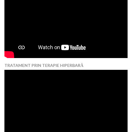
TRATAMENT PRIN TERAPIE HIPERBARĂ