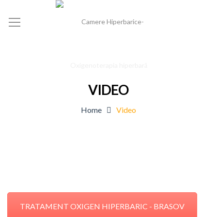
VIDEO
Home
Video
TRATAMENT OXIGEN HIPERBARIC - BRASOV